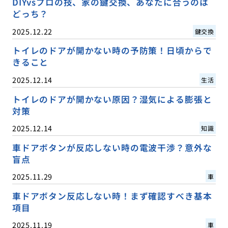
DIYvsプロの技、家の鍵交換、あなたに合うのは
どっち？
2025.12.22
鍵交換
トイレのドアが開かない時の予防策！日頃からで
きること
2025.12.14
生活
トイレのドアが開かない原因？湿気による膨張と
対策
2025.12.14
知識
車ドアボタンが反応しない時の電波干渉？意外な
盲点
2025.11.29
車
車ドアボタン反応しない時！まず確認すべき基本
項目
2025.11.19
車