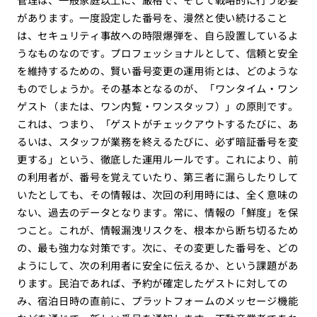
があります。一度設定した番号を、漫然と使い続けること
は、セキュリティ事故への時限爆弾を、自ら設置しているよ
うなものなのです。プロフェッショナルとして、信頼と安全
を維持するための、賢い番号変更の運用術とは、どのような
ものでしょうか。その基本となるのが、「ワンタイム・ワン
ゲスト（または、ワン内覧・ワンスタッフ）」の原則です。
これは、つまり、「ゲストがチェックアウトするたびに、あ
るいは、スタッフが業務を終えるたびに、必ず暗証番号を変
更する」という、徹底した運用ルールです。これにより、前
の利用者が、番号を覚えていたり、第三者に漏らしたりして
いたとしても、その情報は、次回の利用時には、全く意味の
ない、過去のデータとなります。常に、情報の「鮮度」を保
つこと。これが、情報漏洩リスクを、根本から断ち切るため
の、最も強力な対策です。次に、その変更した番号を、どの
ようにして、次の利用者に安全に伝えるか、という課題があ
ります。民泊であれば、予約が確定したゲストに対しての
み、宿泊日時の直前に、プラットフォームのメッセージ機能