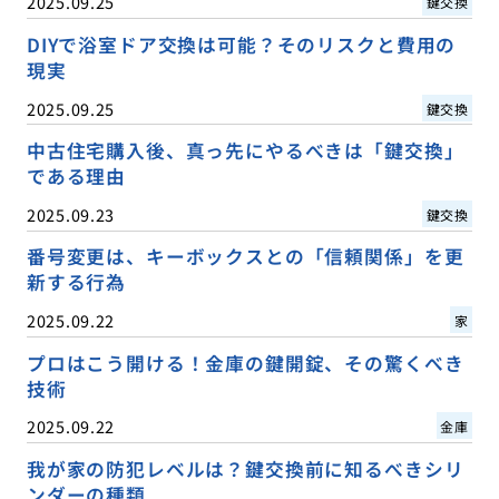
2025.09.25
鍵交換
DIYで浴室ドア交換は可能？そのリスクと費用の
現実
2025.09.25
鍵交換
中古住宅購入後、真っ先にやるべきは「鍵交換」
である理由
2025.09.23
鍵交換
番号変更は、キーボックスとの「信頼関係」を更
新する行為
2025.09.22
家
プロはこう開ける！金庫の鍵開錠、その驚くべき
技術
2025.09.22
金庫
我が家の防犯レベルは？鍵交換前に知るべきシリ
ンダーの種類