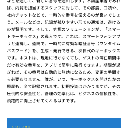
などを通じて、新しい番号を通知します。不動産業者であれ
ば、内覧を担当するスタッフに対して、その都度、口頭や、
社内チャットなどで、一時的な番号を伝えるのが良いでしょ
う。メールなどの、記録が残りやすい形での通知は、避ける
のが賢明です。そして、究極のソリューションが、「スマー
トキーボックス」の導入です。これは、スマートフォンアプ
リと連携し、遠隔で、一時的に有効な暗証番号（ワンタイム
パスワード）を、生成・発行できる、次世代のキーボックス
です。ホストは、現地に行かなくても、ゲストの滞在期間中
だけ有効な番号を、アプリで簡単に発行できます。期間が過
ぎれば、その番号は自動的に無効になるため、変更の手間す
ら必要ありません。誰が、いつ、キーボックスを開けたかの
履歴も、全て記録されます。初期投資はかかりますが、その
圧倒的な安全性と、管理の効率化は、ビジネスの信頼性を、
飛躍的に向上させてくれるはずです。
COLUMN