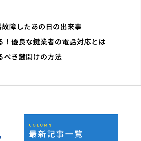
然故障したあの日の出来事
る！優良な鍵業者の電話対応とは
るべき鍵開けの方法
COLUMN
最新記事一覧
ラ