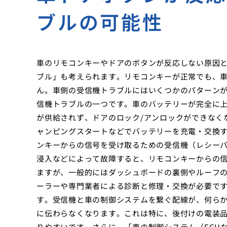
ブルの可能性
車のリモコンキーやドアのボタンが反応しない原因
ブル」も考えられます。リモコンキーが正常でも、
ん。車側の受信機トラブルにはいくつかのパターン
信機トラブルの一つです。車のバッテリーが完全に
が供給されず、ドアのロック/アンロックができなく
ャンピングスタートなどでバッテリーを充電・交換
ンキーからの信号を受け取るための受信機（レシー
浸入などによって故障すると、リモコンキーからの
ますが、一般的にはダッシュボードの裏側やルーフ
ーラーや専門業者による診断と修理・交換が必要で
す。受信機と車の制御システムを繋ぐ配線が、何ら
に伝わらなくなります。これは特に、後付けの電装
りやすいです。さらに、「車の制御システム（ECU