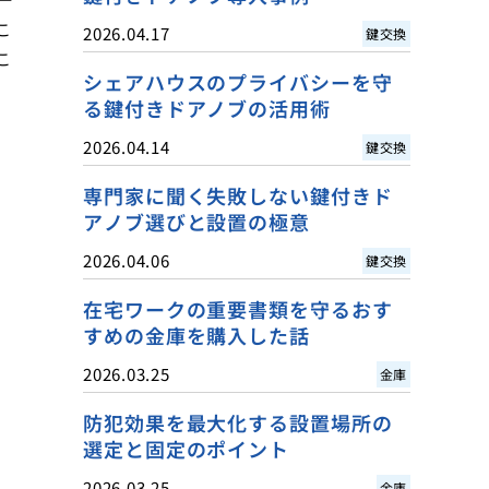
こ
2026.04.17
鍵交換
こ
シェアハウスのプライバシーを守
る鍵付きドアノブの活用術
2026.04.14
鍵交換
専門家に聞く失敗しない鍵付きド
アノブ選びと設置の極意
2026.04.06
鍵交換
在宅ワークの重要書類を守るおす
すめの金庫を購入した話
2026.03.25
金庫
防犯効果を最大化する設置場所の
選定と固定のポイント
2026.03.25
金庫