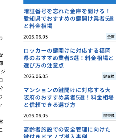
暗証番号を忘れた金庫を開ける！
愛知県でおすすめの鍵開け業者5選
と料金相場
2026.06.05
金庫
ラ
ロッカーの鍵開けに対応する福岡
受
県のおすすめ業者5選！料金相場と
源
選び方の注意点
、ジ
2026.06.05
鍵交換
コ
分
マンションの鍵開けに対応する大
り
阪府のおすすめ業者5選！料金相場
と信頼できる選び方
ィ
2026.06.05
鍵交換
常
高齢者施設での安全管理に向けた
こ
鍵付きドアノブ導入事例
一