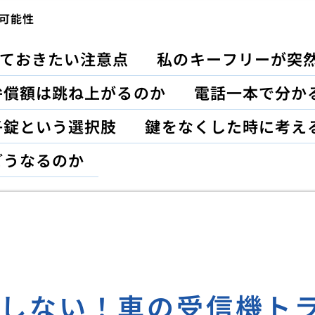
可能性
ておきたい注意点
私のキーフリーが突
弁償額は跳ね上がるのか
電話一本で分か
子錠という選択肢
鍵をなくした時に考え
どうなるのか
応しない！車の受信機ト